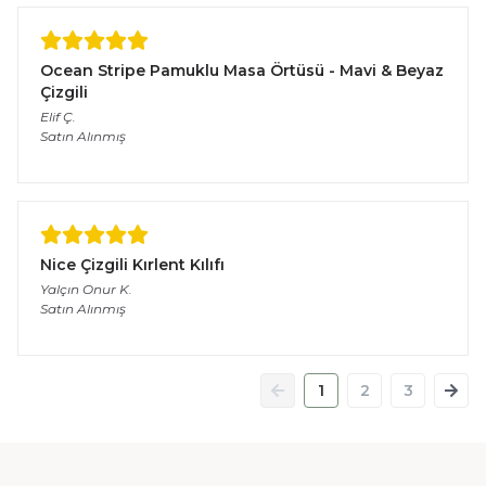
Ocean Stripe Pamuklu Masa Örtüsü - Mavi & Beyaz
Çizgili
Elif
Ç.
Satın Alınmış
Nice Çizgili Kırlent Kılıfı
Yalçın Onur
K.
Satın Alınmış
1
2
3