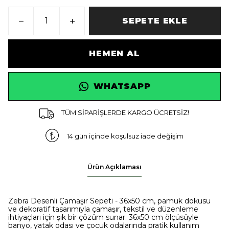
SEPETE EKLE
HEMEN AL
WHATSAPP
TÜM SİPARİŞLERDE KARGO ÜCRETSİZ!
14 gün içinde koşulsuz iade değişim
Ürün Açıklaması
Zebra Desenli Çamaşır Sepeti - 36x50 cm, pamuk dokusu
ve dekoratif tasarımıyla çamaşır, tekstil ve düzenleme
ihtiyaçları için şık bir çözüm sunar. 36x50 cm ölçüsüyle
banyo, yatak odası ve çocuk odalarında pratik kullanım