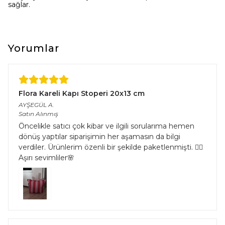
sağlar.
Yorumlar
Flora Kareli Kapı Stoperi 20x13 cm
AYŞEGÜL
A.
Satın Alınmış
Öncelikle satıcı çok kibar ve ilgili sorularıma hemen
dönüş yaptılar siparişimin her aşamasın da bilgi
verdiler. Ürünlerim özenli bir şekilde paketlenmişti. 👌🏻
Aşırı sevimliler🌸