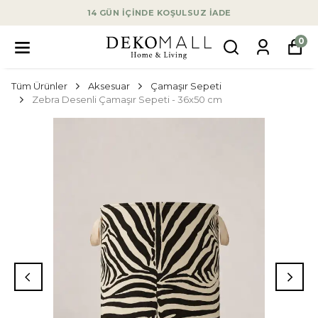
14 GÜN İÇİNDE KOŞULSUZ İADE
0
Tüm Ürünler
Aksesuar
Çamaşır Sepeti
Zebra Desenli Çamaşır Sepeti - 36x50 cm