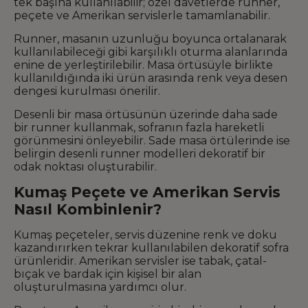
tek başına kullanılabilir; özel davetlerde runner,
peçete ve Amerikan servislerle tamamlanabilir.
Runner, masanın uzunluğu boyunca ortalanarak
kullanılabileceği gibi karşılıklı oturma alanlarında
enine de yerleştirilebilir. Masa örtüsüyle birlikte
kullanıldığında iki ürün arasında renk veya desen
dengesi kurulması önerilir.
Desenli bir masa örtüsünün üzerinde daha sade
bir runner kullanmak, sofranın fazla hareketli
görünmesini önleyebilir. Sade masa örtülerinde ise
belirgin desenli runner modelleri dekoratif bir
odak noktası oluşturabilir.
Kumaş Peçete ve Amerikan Servis
Nasıl Kombinlenir?
Kumaş peçeteler, servis düzenine renk ve doku
kazandırırken tekrar kullanılabilen dekoratif sofra
ürünleridir. Amerikan servisler ise tabak, çatal-
bıçak ve bardak için kişisel bir alan
oluşturulmasına yardımcı olur.