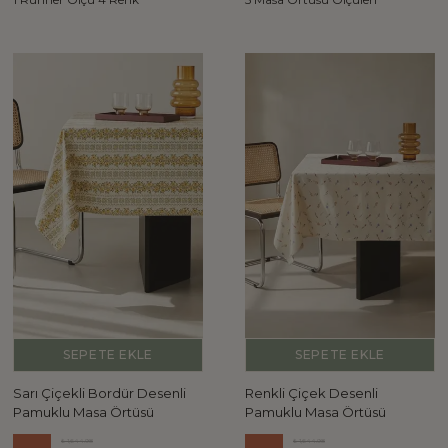
SEPETE EKLE
SEPETE EKLE
Sarı Çiçekli Bordür Desenli
Renkli Çiçek Desenli
Pamuklu Masa Örtüsü
Pamuklu Masa Örtüsü
₺ 1,644.98
₺ 1,644.98