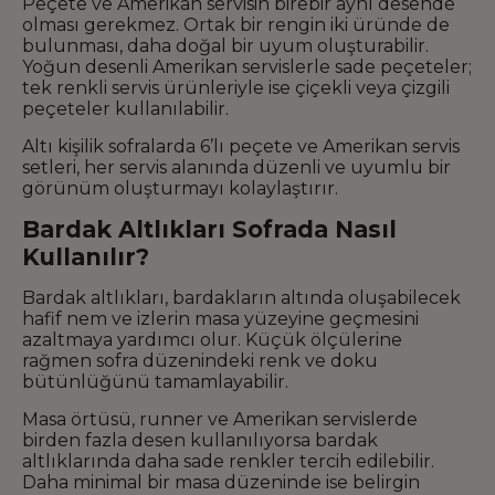
Peçete ve Amerikan servisin birebir aynı desende
olması gerekmez. Ortak bir rengin iki üründe de
bulunması, daha doğal bir uyum oluşturabilir.
Yoğun desenli Amerikan servislerle sade peçeteler;
tek renkli servis ürünleriyle ise çiçekli veya çizgili
peçeteler kullanılabilir.
Altı kişilik sofralarda 6’lı peçete ve Amerikan servis
setleri, her servis alanında düzenli ve uyumlu bir
görünüm oluşturmayı kolaylaştırır.
Bardak Altlıkları Sofrada Nasıl
Kullanılır?
Bardak altlıkları, bardakların altında oluşabilecek
hafif nem ve izlerin masa yüzeyine geçmesini
azaltmaya yardımcı olur. Küçük ölçülerine
rağmen sofra düzenindeki renk ve doku
bütünlüğünü tamamlayabilir.
Masa örtüsü, runner ve Amerikan servislerde
birden fazla desen kullanılıyorsa bardak
altlıklarında daha sade renkler tercih edilebilir.
Daha minimal bir masa düzeninde ise belirgin