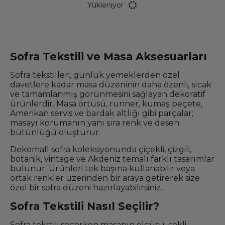
Yükleniyor
Sofra Tekstili ve Masa Aksesuarları
Sofra tekstilleri, günlük yemeklerden özel
davetlere kadar masa düzeninin daha özenli, sıcak
ve tamamlanmış görünmesini sağlayan dekoratif
ürünlerdir. Masa örtüsü, runner, kumaş peçete,
Amerikan servis ve bardak altlığı gibi parçalar;
masayı korumanın yanı sıra renk ve desen
bütünlüğü oluşturur.
Dekomall sofra koleksiyonunda çiçekli, çizgili,
botanik, vintage ve Akdeniz temalı farklı tasarımlar
bulunur. Ürünleri tek başına kullanabilir veya
ortak renkler üzerinden bir araya getirerek size
özel bir sofra düzeni hazırlayabilirsiniz.
Sofra Tekstili Nasıl Seçilir?
Sofra tekstili seçerken masanın ölçüsü, şekli,