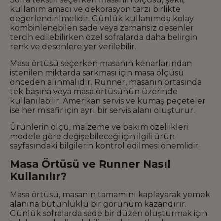
kullanım amacı ve dekorasyon tarzı birlikte
değerlendirilmelidir. Günlük kullanımda kolay
kombinlenebilen sade veya zamansız desenler
tercih edilebilirken özel sofralarda daha belirgin
renk ve desenlere yer verilebilir.
Masa örtüsü seçerken masanın kenarlarından
istenilen miktarda sarkması için masa ölçüsü
önceden alınmalıdır. Runner, masanın ortasında
tek başına veya masa örtüsünün üzerinde
kullanılabilir. Amerikan servis ve kumaş peçeteler
ise her misafir için ayrı bir servis alanı oluşturur.
Ürünlerin ölçü, malzeme ve bakım özellikleri
modele göre değişebileceği için ilgili ürün
sayfasındaki bilgilerin kontrol edilmesi önemlidir.
Masa Örtüsü ve Runner Nasıl
Kullanılır?
Masa örtüsü, masanın tamamını kaplayarak yemek
alanına bütünlüklü bir görünüm kazandırır.
Günlük sofralarda sade bir düzen oluşturmak için