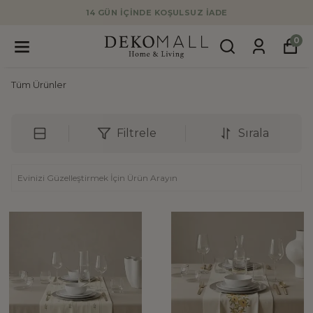
TÜM SİPARİŞLERDE KARGO ÜCRETSİZ!
0
Tüm Ürünler
Filtrele
Sırala