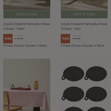
SEPETE EKLE
SEPETE EKLE
Çiçek Desenli Pamuklu Masa
Çiçek Desenli Pamuklu Masa
Örtüsü - Mavi
Örtüsü - Sarı
₺ 1,644.98
₺ 1,644.98
%
60
%
60
₺ 657.99
₺ 657.99
5 Masa Örtüsü Ölçüleri 4 Renk
5 Masa Örtüsü Ölçüleri 4 Renk