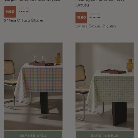
Örtüsü
₺ 1,644.98
%
60
₺ 657.99
₺ 1,644.98
%
60
₺ 657.99
5 Masa Örtüsü Ölçüleri
5 Masa Örtüsü Ölçüleri
SEPETE EKLE
SEPETE EKLE