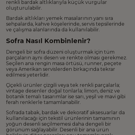
renkli bardak altlıklarıyla küçük vurgular
oluşturulabilir.
Bardak altlıkları yemek masalarının yanı sıra
sehpalarda, kahve köşelerinde, servis tepsilerinde
ve çalışma alanlarında da kullanılabilir.
Sofra Nasıl Kombinlenir?
Dengeli bir sofra düzeni oluşturmak için tüm
parçaların aynı desen ve renkte olması gerekmez.
Seçilen ana rengin masa örtüsü, runner, peçete
veya Amerikan servislerden birkaçında tekrar
edilmesi yeterlidir.
Çiçekli ürünler çizgili veya tek renkli parçalarla;
vintage desenler doğal tonlarla; limon, deniz ve
botanik temalı tasarımlar ise sarı, yeşil ve mavi gibi
ferah renklerle tamamlanabilir.
Sofrada tabak, bardak ve dekoratif aksesuarlar da
kullanılacağı için tekstil ürünlerinin tamamının
yoğun desenli seçilmemesi daha dengeli bir
görünüm sağlayabilir. Desenli bir ana ürün