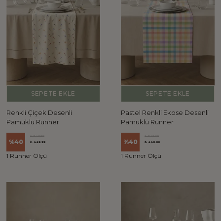
SEPETE EKLE
SEPETE EKLE
Renkli Çiçek Desenli
Pastel Renkli Ekose Desenli
Pamuklu Runner
Pamuklu Runner
₺ 749.98
₺ 749.98
%
40
%
40
₺ 449.99
₺ 449.99
1 Runner Ölçü
1 Runner Ölçü