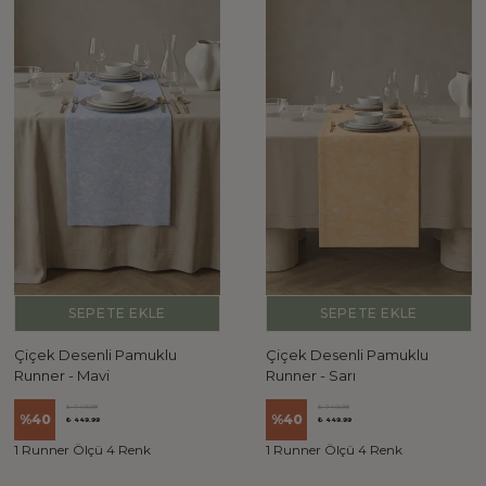
SEPETE EKLE
SEPETE EKLE
Çiçek Desenli Pamuklu
Çiçek Desenli Pamuklu
Runner - Mavi
Runner - Sarı
₺ 749.98
₺ 749.98
%
40
%
40
₺ 449.99
₺ 449.99
1 Runner Ölçü 4 Renk
1 Runner Ölçü 4 Renk