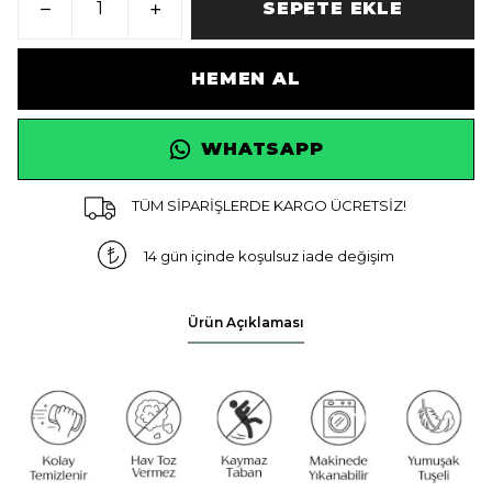
SEPETE EKLE
HEMEN AL
WHATSAPP
TÜM SİPARİŞLERDE KARGO ÜCRETSİZ!
14 gün içinde koşulsuz iade değişim
Ürün Açıklaması