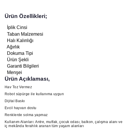
Ürün Özellikleri;
İplik Cinsi
Taban Malzemesi
Halı Kalınlığı
Ağırlık
Dokuma Tipi
Ürün Şekli
Garanti Bilgileri
Menşei
Ürün Açıklaması,
Hav Toz Vermez
Robot süpürge ile kullanıma uygun
Dijital Baskı
Evcil hayvan dostu
Renklerde solma yapmaz
Kullanım Alanları: Antre, mutfak, çocuk odası, balkon, çalışma alanı ve
iç mekânda ferahlık aranan tüm yaşam alanları