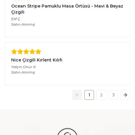
Ocean Stripe Pamuklu Masa Örtüsü - Mavi & Beyaz
Çizgili
Elif
Ç.
Satın Alınmış
Nice Çizgili Kırlent Kılıfı
Yalçın Onur
K.
Satın Alınmış
1
2
3