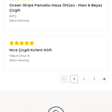
Ocean Stripe Pamuklu Masa Örtüsü - Mavi & Beyaz
Çizgili
Elif
Ç.
Satın Alınmış
Nice Çizgili Kırlent Kılıfı
Yalçın Onur
K.
Satın Alınmış
1
2
3