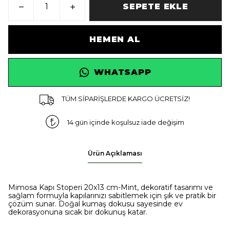
SEPETE EKLE
HEMEN AL
WHATSAPP
TÜM SİPARİŞLERDE KARGO ÜCRETSİZ!
14 gün içinde koşulsuz iade değişim
Ürün Açıklaması
Mimosa Kapı Stoperi 20x13 cm-Mint, dekoratif tasarımı ve
sağlam formuyla kapılarınızı sabitlemek için şık ve pratik bir
çözüm sunar. Doğal kumaş dokusu sayesinde ev
dekorasyonuna sıcak bir dokunuş katar.