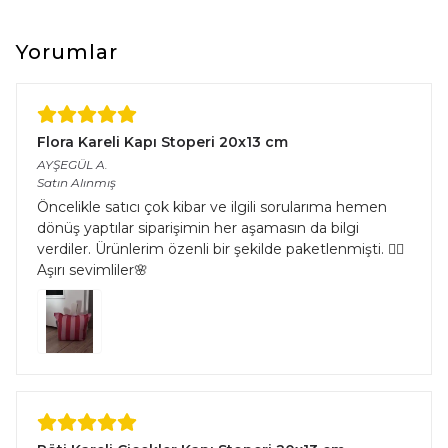
Yorumlar
Flora Kareli Kapı Stoperi 20x13 cm
AYŞEGÜL
A.
Satın Alınmış
Öncelikle satıcı çok kibar ve ilgili sorularıma hemen
dönüş yaptılar siparişimin her aşamasın da bilgi
verdiler. Ürünlerim özenli bir şekilde paketlenmişti. 👌🏻
Aşırı sevimliler🌸