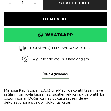
SEPETE EKLE
HEMEN AL
WHATSAPP
TÜM SİPARİŞLERDE KARGO ÜCRETSİZ!
14 gün içinde koşulsuz iade değişim
Ürün Açıklaması
Mimosa Kapı Stoperi 20x13 cm-Mavi, dekoratif tasarımı ve
sağlam formuyla kapılarınızı sabitlemek için şık ve pratik bir
çözüm sunar. Doğal kumaş dokusu sayesinde ev
dekorasyonuna sıcak bir dokunuş katar.