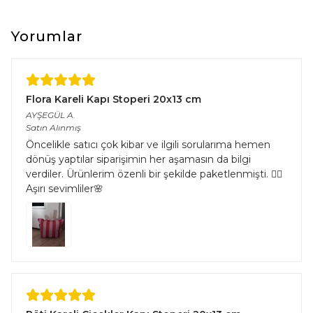
Yorumlar
Flora Kareli Kapı Stoperi 20x13 cm
AYŞEGÜL
A.
Satın Alınmış
Öncelikle satıcı çok kibar ve ilgili sorularıma hemen
dönüş yaptılar siparişimin her aşamasın da bilgi
verdiler. Ürünlerim özenli bir şekilde paketlenmişti. 👌🏻
Aşırı sevimliler🌸