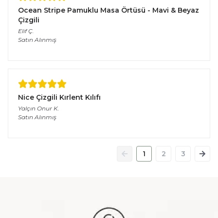
Ocean Stripe Pamuklu Masa Örtüsü - Mavi & Beyaz
Çizgili
Elif
Ç.
Satın Alınmış
Nice Çizgili Kırlent Kılıfı
Yalçın Onur
K.
Satın Alınmış
1
2
3