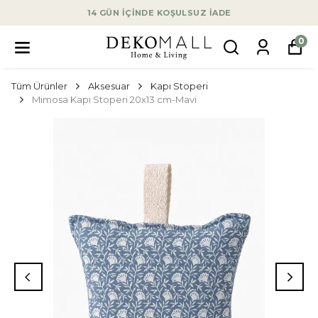
14 GÜN İÇİNDE KOŞULSUZ İADE
0
Tüm Ürünler
Aksesuar
Kapı Stoperi
Mimosa Kapı Stoperi 20x13 cm-Mavi