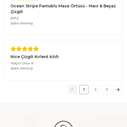
Ocean Stripe Pamuklu Masa Örtüsü - Mavi & Beyaz
Çizgili
Elif
Ç.
Satın Alınmış
Nice Çizgili Kırlent Kılıfı
Yalçın Onur
K.
Satın Alınmış
1
2
3