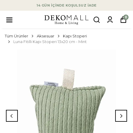
14 GÜN İÇİNDE KOŞULSUZ İADE
0
Tüm Ürünler
Aksesuar
Kapı Stoperi
Luna Fitilli Kapı Stoperi 13x20 cm - Mint