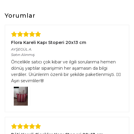
Yorumlar
Flora Kareli Kapı Stoperi 20x13 cm
AYŞEGÜL
A.
Satın Alınmış
Öncelikle satıcı çok kibar ve ilgili sorularıma hemen
dönüş yaptılar siparişimin her aşamasın da bilgi
verdiler. Ürünlerim özenli bir şekilde paketlenmişti. 👌🏻
Aşırı sevimliler🌸