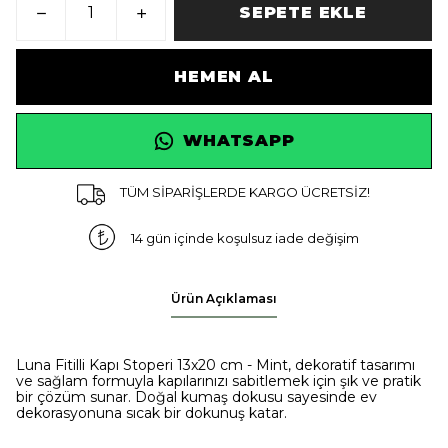
SEPETE EKLE
HEMEN AL
WHATSAPP
TÜM SİPARİŞLERDE KARGO ÜCRETSİZ!
14 gün içinde koşulsuz iade değişim
Ürün Açıklaması
Luna Fitilli Kapı Stoperi 13x20 cm - Mint, dekoratif tasarımı
ve sağlam formuyla kapılarınızı sabitlemek için şık ve pratik
bir çözüm sunar. Doğal kumaş dokusu sayesinde ev
dekorasyonuna sıcak bir dokunuş katar.