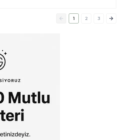
1
2
3