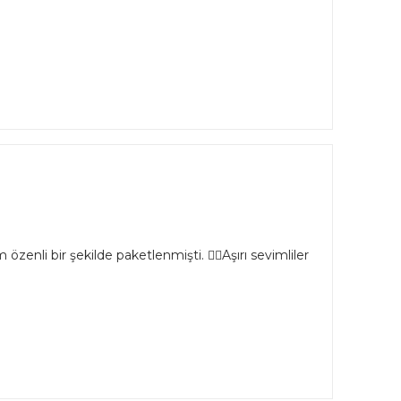
özenli bir şekilde paketlenmişti. 👌🏻Aşırı sevimliler