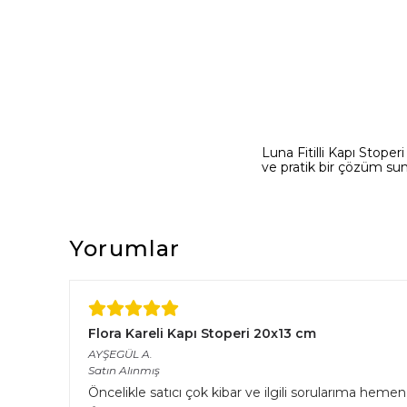
Luna Fitilli Kapı Stoper
ve pratik bir çözüm su
Yorumlar
Flora Kareli Kapı Stoperi 20x13 cm
AYŞEGÜL
A.
Satın Alınmış
Öncelikle satıcı çok kibar ve ilgili sorularıma hemen 