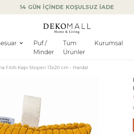
14 GÜN İÇİNDE KOŞULSUZ İADE
sesuar
Puf /
Tüm
Kurumsal
Minder
Ürünler
a Fitilli Kapı Stoperi 13x20 cm - Hardal