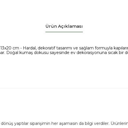
Ürün Açıklaması
i 13x20 cm - Hardal, dekoratif tasarımı ve sağlam formuyla kapıların
nar. Doğal kumaş dokusu sayesinde ev dekorasyonuna sıcak bir d
dönüş yaptılar siparişimin her aşamasın da bilgi verdiler. Ürünlerim 