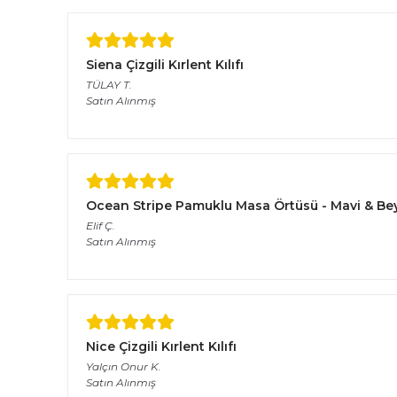
Siena Çizgili Kırlent Kılıfı
TÜLAY
T.
Satın Alınmış
Ocean Stripe Pamuklu Masa Örtüsü - Mavi & Bey
Elif
Ç.
Satın Alınmış
Nice Çizgili Kırlent Kılıfı
Yalçın Onur
K.
Satın Alınmış