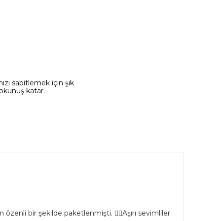
ızı sabitlemek için şık
okunuş katar.
özenli bir şekilde paketlenmişti. 👌🏻Aşırı sevimliler