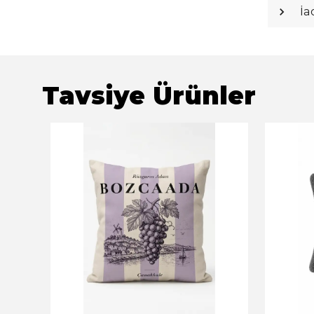
İa
Tavsiye Ürünler