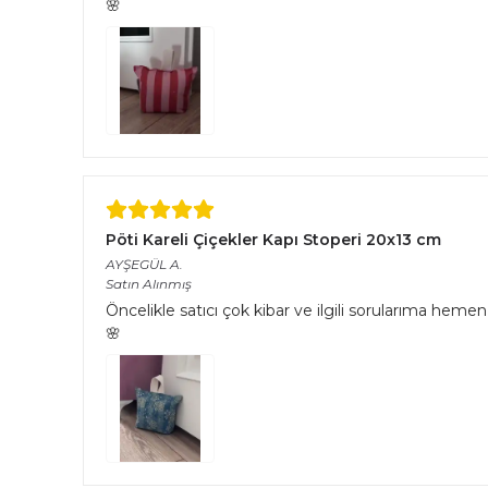
🌸
Pöti Kareli Çiçekler Kapı Stoperi 20x13 cm
AYŞEGÜL
A.
Satın Alınmış
Öncelikle satıcı çok kibar ve ilgili sorularıma hemen 
🌸