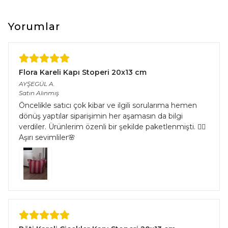
Yorumlar
Flora Kareli Kapı Stoperi 20x13 cm
AYŞEGÜL
A.
Satın Alınmış
Öncelikle satıcı çok kibar ve ilgili sorularıma hemen
dönüş yaptılar siparişimin her aşamasın da bilgi
verdiler. Ürünlerim özenli bir şekilde paketlenmişti. 👌🏻
Aşırı sevimliler🌸