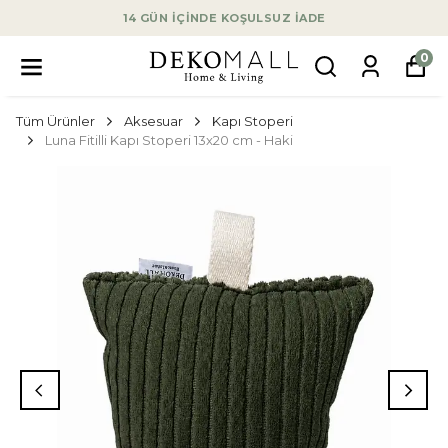
14 GÜN İÇİNDE KOŞULSUZ İADE
0
Tüm Ürünler
Aksesuar
Kapı Stoperi
Luna Fitilli Kapı Stoperi 13x20 cm - Haki