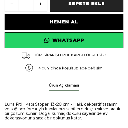
SEPETE EKLE
HEMEN AL
WHATSAPP
TÜM SİPARİŞLERDE KARGO ÜCRETSİZ!
14 gün içinde koşulsuz iade değişim
Ürün Açıklaması
Luna Fitilli Kapı Stoperi 13x20 cm - Haki, dekoratif tasarımı
ve sağlam formuyla kapılarınızı sabitlemek için şık ve pratik
bir çözüm sunar. Doğal kumaş dokusu sayesinde ev
dekorasyonuna sıcak bir dokunuş katar.