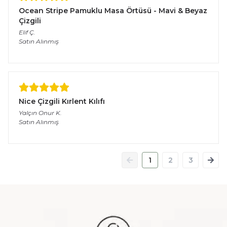
Ocean Stripe Pamuklu Masa Örtüsü - Mavi & Beyaz
Çizgili
Elif
Ç.
Satın Alınmış
Nice Çizgili Kırlent Kılıfı
Yalçın Onur
K.
Satın Alınmış
1
2
3