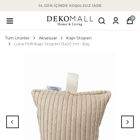
14 GÜN İÇİNDE KOŞULSUZ İADE
0
Tüm Ürünler
Aksesuar
Kapı Stoperi
Luna Fitilli Kapı Stoperi 13x20 cm - Bej