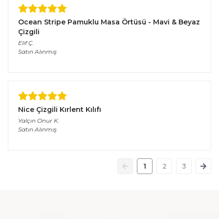
Ocean Stripe Pamuklu Masa Örtüsü - Mavi & Beyaz
Çizgili
Elif
Ç.
Satın Alınmış
Nice Çizgili Kırlent Kılıfı
Yalçın Onur
K.
Satın Alınmış
1
2
3