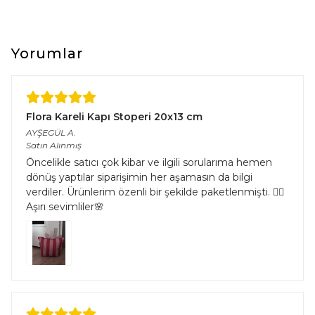
Yorumlar
Flora Kareli Kapı Stoperi 20x13 cm
AYŞEGÜL
A.
Satın Alınmış
Öncelikle satıcı çok kibar ve ilgili sorularıma hemen
dönüş yaptılar siparişimin her aşamasın da bilgi
verdiler. Ürünlerim özenli bir şekilde paketlenmişti. 👌🏻
Aşırı sevimliler🌸