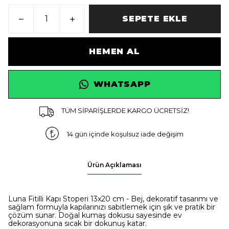
SEPETE EKLE
HEMEN AL
WHATSAPP
TÜM SİPARİŞLERDE KARGO ÜCRETSİZ!
14 gün içinde koşulsuz iade değişim
Ürün Açıklaması
Luna Fitilli Kapı Stoperi 13x20 cm - Bej, dekoratif tasarımı ve
sağlam formuyla kapılarınızı sabitlemek için şık ve pratik bir
çözüm sunar. Doğal kumaş dokusu sayesinde ev
dekorasyonuna sıcak bir dokunuş katar.