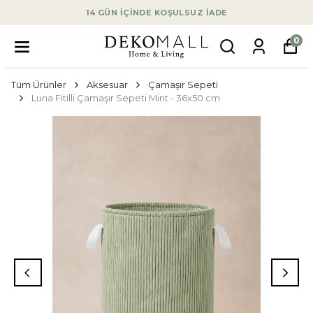
14 GÜN İÇİNDE KOŞULSUZ İADE
0
Tüm Ürünler
Aksesuar
Çamaşır Sepeti
Luna Fitilli Çamaşır Sepeti Mint - 36x50 cm