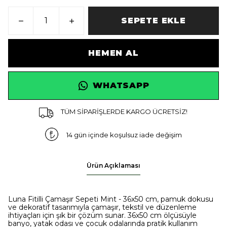
SEPETE EKLE
HEMEN AL
WHATSAPP
TÜM SİPARİŞLERDE KARGO ÜCRETSİZ!
14 gün içinde koşulsuz iade değişim
Ürün Açıklaması
Luna Fitilli Çamaşır Sepeti Mint - 36x50 cm, pamuk dokusu
ve dekoratif tasarımıyla çamaşır, tekstil ve düzenleme
ihtiyaçları için şık bir çözüm sunar. 36x50 cm ölçüsüyle
banyo, yatak odası ve çocuk odalarında pratik kullanım