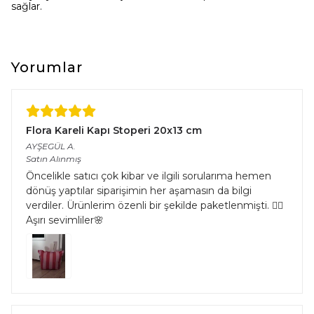
sağlar.
Yorumlar
Flora Kareli Kapı Stoperi 20x13 cm
AYŞEGÜL
A.
Satın Alınmış
Öncelikle satıcı çok kibar ve ilgili sorularıma hemen
dönüş yaptılar siparişimin her aşamasın da bilgi
verdiler. Ürünlerim özenli bir şekilde paketlenmişti. 👌🏻
Aşırı sevimliler🌸