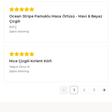
Ocean Stripe Pamuklu Masa Örtüsü - Mavi & Beyaz
Çizgili
Elif
Ç.
Satın Alınmış
Nice Çizgili Kırlent Kılıfı
Yalçın Onur
K.
Satın Alınmış
1
2
3