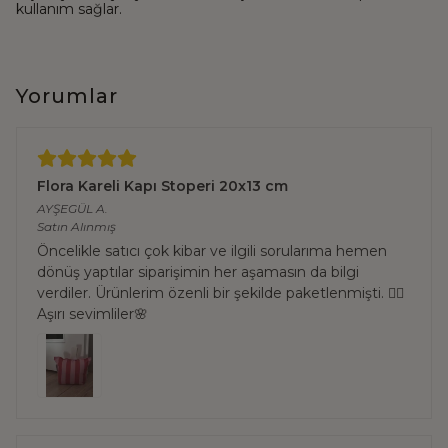
kullanım sağlar.
Yorumlar
Flora Kareli Kapı Stoperi 20x13 cm
AYŞEGÜL
A.
Satın Alınmış
Öncelikle satıcı çok kibar ve ilgili sorularıma hemen
dönüş yaptılar siparişimin her aşamasın da bilgi
verdiler. Ürünlerim özenli bir şekilde paketlenmişti. 👌🏻
Aşırı sevimliler🌸