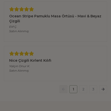
Ocean Stripe Pamuklu Masa Örtüsü - Mavi & Beyaz
Çizgili
Elif
Ç.
Satın Alınmış
Nice Çizgili Kırlent Kılıfı
Yalçın Onur
K.
Satın Alınmış
1
2
3