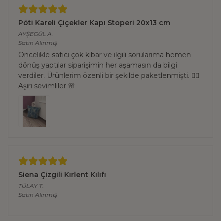
Pöti Kareli Çiçekler Kapı Stoperi 20x13 cm
AYŞEGÜL
A.
Satın Alınmış
Öncelikle satıcı çok kibar ve ilgili sorularıma hemen
dönüş yaptılar siparişimin her aşamasın da bilgi
verdiler. Ürünlerim özenli bir şekilde paketlenmişti. 👌🏻
Aşırı sevimliler 🌸
Siena Çizgili Kırlent Kılıfı
TÜLAY
T.
Satın Alınmış