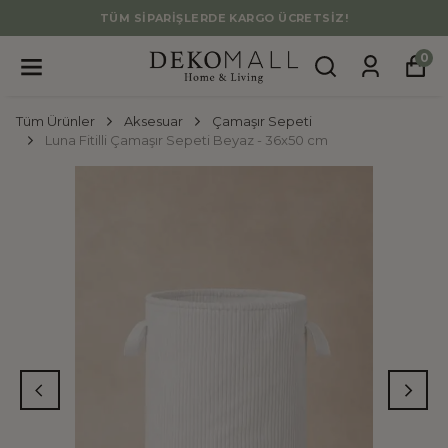
TÜM SİPARİŞLERDE KARGO ÜCRETSİZ!
0
Tüm Ürünler
Aksesuar
Çamaşır Sepeti
Luna Fitilli Çamaşır Sepeti Beyaz - 36x50 cm