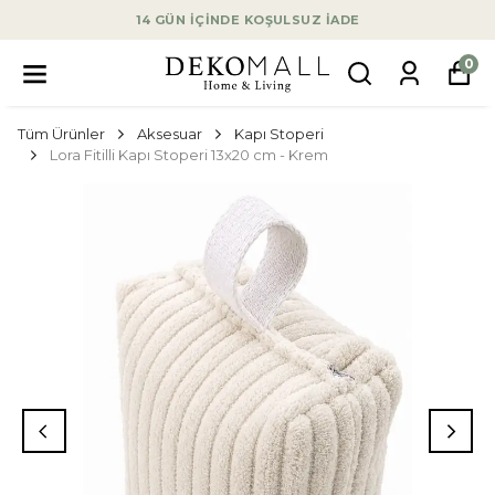
14 GÜN İÇİNDE KOŞULSUZ İADE
0
Tüm Ürünler
Aksesuar
Kapı Stoperi
Lora Fitilli Kapı Stoperi 13x20 cm - Krem