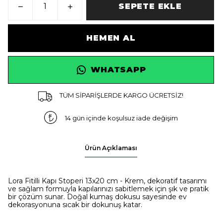
SEPETE EKLE
HEMEN AL
WHATSAPP
TÜM SİPARİŞLERDE KARGO ÜCRETSİZ!
14 gün içinde koşulsuz iade değişim
Ürün Açıklaması
Lora Fitilli Kapı Stoperi 13x20 cm - Krem, dekoratif tasarımı
ve sağlam formuyla kapılarınızı sabitlemek için şık ve pratik
bir çözüm sunar. Doğal kumaş dokusu sayesinde ev
dekorasyonuna sıcak bir dokunuş katar.