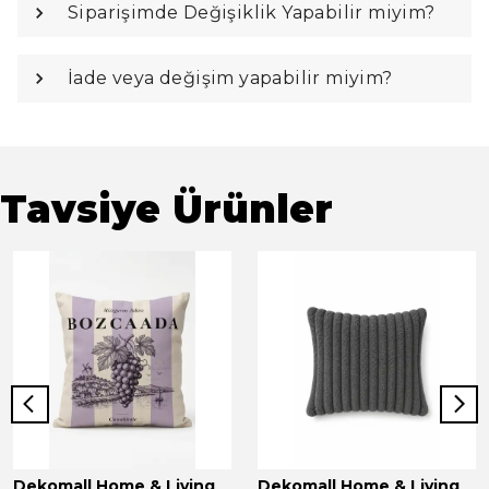
Siparişimde Değişiklik Yapabilir miyim?
İade veya değişim yapabilir miyim?
Tavsiye Ürünler
Dekomall Home & Living
Dekomall Home & Living