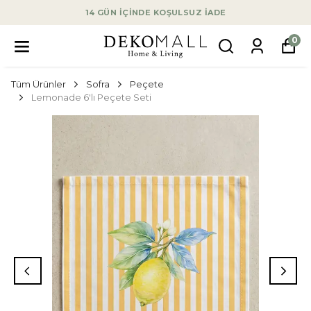
14 GÜN İÇİNDE KOŞULSUZ İADE
0
Tüm Ürünler
Sofra
Peçete
Lemonade 6'lı Peçete Seti