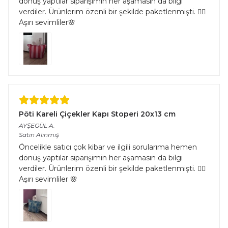
dönüş yaptılar siparişimin her aşamasın da bilgi
verdiler. Ürünlerim özenli bir şekilde paketlenmişti. 👌🏻
Aşırı sevimliler🌸
Pöti Kareli Çiçekler Kapı Stoperi 20x13 cm
AYŞEGÜL
A.
Satın Alınmış
Öncelikle satıcı çok kibar ve ilgili sorularıma hemen
dönüş yaptılar siparişimin her aşamasın da bilgi
verdiler. Ürünlerim özenli bir şekilde paketlenmişti. 👌🏻
Aşırı sevimliler 🌸