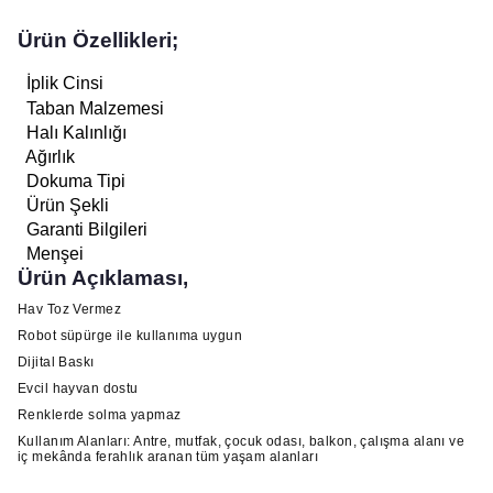
Ürün Özellikleri;
İplik Cinsi
Taban Malzemesi
Halı Kalınlığı
Ağırlık
Dokuma Tipi
Ürün Şekli
Garanti Bilgileri
Menşei
Ürün Açıklaması,
Hav Toz Vermez
Robot süpürge ile kullanıma uygun
Dijital Baskı
Evcil hayvan dostu
Renklerde solma yapmaz
Kullanım Alanları: Antre, mutfak, çocuk odası, balkon, çalışma alanı ve
iç mekânda ferahlık aranan tüm yaşam alanları