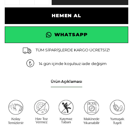
HEMEN AL
WHATSAPP
TÜM SİPARİŞLERDE KARGO ÜCRETSİZ!
14 gün içinde koşulsuz iade değişim
Ürün Açıklaması