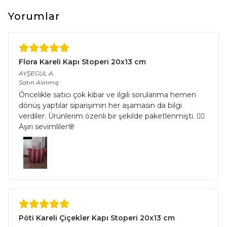
çeşitliliğinden kaynaklı halıların eninde ve boyunda %5’e kadar
farklılık görülebilir.
Yorumlar
Flora Kareli Kapı Stoperi 20x13 cm
AYŞEGÜL
A.
Satın Alınmış
Öncelikle satıcı çok kibar ve ilgili sorularıma hemen
dönüş yaptılar siparişimin her aşamasın da bilgi
verdiler. Ürünlerim özenli bir şekilde paketlenmişti. 👌🏻
Aşırı sevimliler🌸
Pöti Kareli Çiçekler Kapı Stoperi 20x13 cm