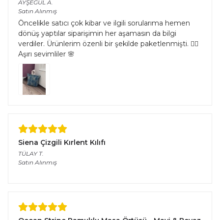
AYŞEGÜL
A.
Satın Alınmış
Öncelikle satıcı çok kibar ve ilgili sorularıma hemen
dönüş yaptılar siparişimin her aşamasın da bilgi
verdiler. Ürünlerim özenli bir şekilde paketlenmişti. 👌🏻
Aşırı sevimliler 🌸
Siena Çizgili Kırlent Kılıfı
TÜLAY
T.
Satın Alınmış