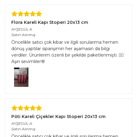
Flora Kareli Kapı Stoperi 20x13 cm
AYŞEGÜL
A.
Satın Alınmış
Öncelikle satıcı çok kibar ve ilgili sorularıma hemen
dönüş yaptılar siparişimin her aşamasın da bilgi
verdiler. Ürünlerim özenli bir şekilde paketlenmişti. 👌🏻
Aşırı sevimliler🌸
Pöti Kareli Çiçekler Kapı Stoperi 20x13 cm
AYŞEGÜL
A.
Satın Alınmış
Öncelikle satıcı çok kibar ve ilgili sorularıma hemen