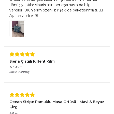
dönüş yaptılar siparişimin her aşamasın da bilgi
verdiler. Ürünlerim özenli bir şekilde paketlenmişti. 👌🏻
Aşırı sevimliler 🌸
Siena Çizgili Kırlent Kılıfı
TÜLAY
T.
Satın Alınmış
Ocean Stripe Pamuklu Masa Örtüsü - Mavi & Beyaz
Çizgili
Elif
Ç.