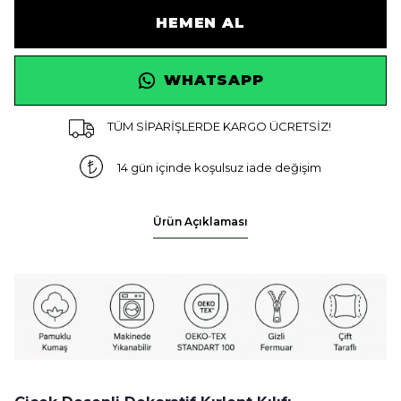
HEMEN AL
WHATSAPP
TÜM SİPARİŞLERDE KARGO ÜCRETSİZ!
14 gün içinde koşulsuz iade değişim
Ürün Açıklaması