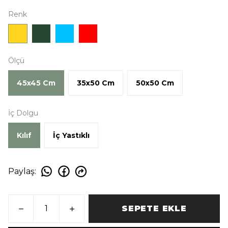
Renk
Ölçü
45x45 Cm
35x50 Cm
50x50 Cm
İç Dolgu
Kılıf
İç Yastıklı
Paylaş
:
SEPETE EKLE