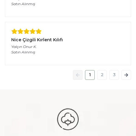
Satın Alınmış
Nice Çizgili Kırlent Kılıfı
Yalçın Onur
K.
Satın Alınmış
1
2
3