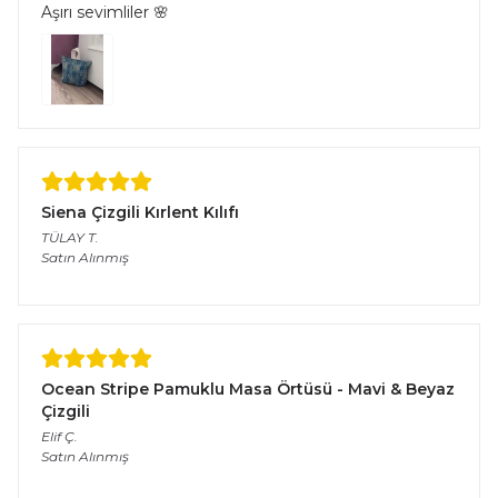
Aşırı sevimliler 🌸
Siena Çizgili Kırlent Kılıfı
TÜLAY
T.
Satın Alınmış
Ocean Stripe Pamuklu Masa Örtüsü - Mavi & Beyaz
Çizgili
Elif
Ç.
Satın Alınmış