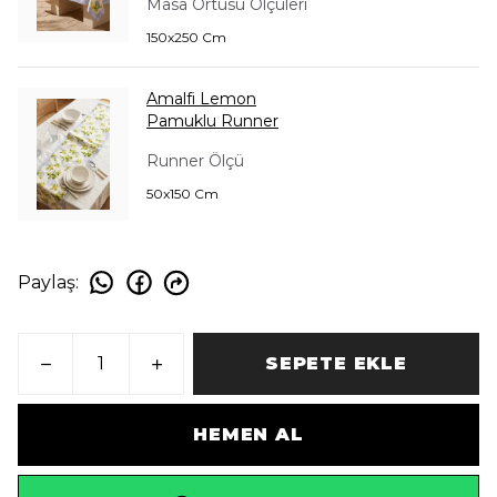
Masa Örtüsü Ölçüleri
150x250 Cm
Amalfi Lemon
Pamuklu Runner
Runner Ölçü
50x150 Cm
Paylaş
:
SEPETE EKLE
HEMEN AL