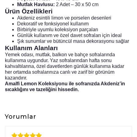
Mutfak Havlusu:
2 Adet – 30 x 50 cm
Ürün Özellikleri
Akdeniz esintili limon ve porselen desenleri
Dekoratif ve fonksiyonel kullanım
Birbiriyle uyumlu koleksiyon parçaları
Günlük kullanım ve özel davet sofraları için ideal
Şık sunumlar ve bütüncül masa dekorasyonu sağlar
Kullanım Alanları
Yemek odası, mutfak, balkon ve bahçe sofralarında
kullanıma uygundur. Yaz sofralarından hafta sonu
kahvaltılarına, özel davetlerden günlük kullanıma kadar
her ortamda sofralarınıza canlı ve zarif bir görünüm
kazandırır.
Amalfi Lemon Koleksiyonu ile sofranızda Akdeniz’in
sıcaklığını ve tazeliğini hissedin.
Yorumlar