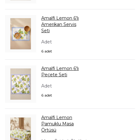
Amalfi Lemon 6'lı
Amerikan Servis
Seti
Adet
6 adet
Amalfi Lemon 6'lı
Peçete Seti
Adet
6 adet
Amalfi Lemon
Pamuklu Masa
Örtüsü