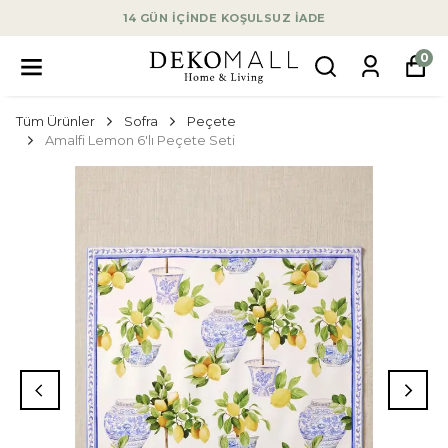
14 GÜN İÇİNDE KOŞULSUZ İADE
0
Tüm Ürünler
Sofra
Peçete
Amalfi Lemon 6'lı Peçete Seti