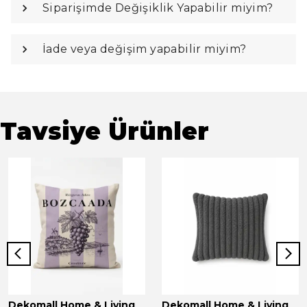
Siparişimde Değişiklik Yapabilir miyim?
İade veya değişim yapabilir miyim?
Tavsiye Ürünler
Dekomall Home & Living
Dekomall Home & Living