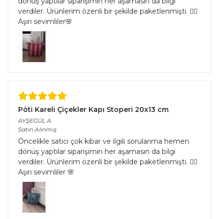
dönüş yaptılar siparişimin her aşamasın da bilgi
verdiler. Ürünlerim özenli bir şekilde paketlenmişti. 👌🏻
Aşırı sevimliler🌸
Pöti Kareli Çiçekler Kapı Stoperi 20x13 cm
AYŞEGÜL
A.
Satın Alınmış
Öncelikle satıcı çok kibar ve ilgili sorularıma hemen
dönüş yaptılar siparişimin her aşamasın da bilgi
verdiler. Ürünlerim özenli bir şekilde paketlenmişti. 👌🏻
Aşırı sevimliler 🌸