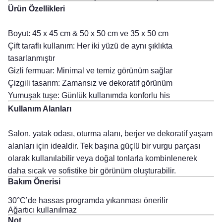
Ürün Özellikleri
Boyut: 45 x 45 cm &
50 x 50 cm ve
35 x 50 cm
Çift taraflı kullanım: Her iki yüzü de aynı şıklıkta
tasarlanmıştır
Gizli fermuar: Minimal ve temiz görünüm sağlar
Çizgili tasarım: Zamansız ve dekoratif görünüm
Yumuşak tuşe: Günlük kullanımda konforlu his
Kullanım Alanları
Salon, yatak odası, oturma alanı, berjer ve dekoratif yaşam
alanları için idealdir. Tek başına güçlü bir vurgu parçası
olarak kullanılabilir veya doğal tonlarla kombinlenerek
daha sıcak ve sofistike bir görünüm oluşturabilir.
Bakım Önerisi
30°C’de hassas programda yıkanması önerilir
Ağartıcı kullanılmaz
Not