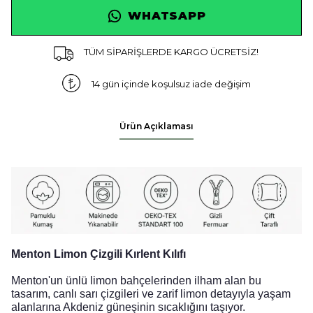
WHATSAPP
TÜM SİPARİŞLERDE KARGO ÜCRETSİZ!
14 gün içinde koşulsuz iade değişim
Ürün Açıklaması
Menton Limon Çizgili Kırlent Kılıfı
Menton'un ünlü limon bahçelerinden ilham alan bu
tasarım, canlı sarı çizgileri ve zarif limon detayıyla yaşam
alanlarına Akdeniz güneşinin sıcaklığını taşıyor.