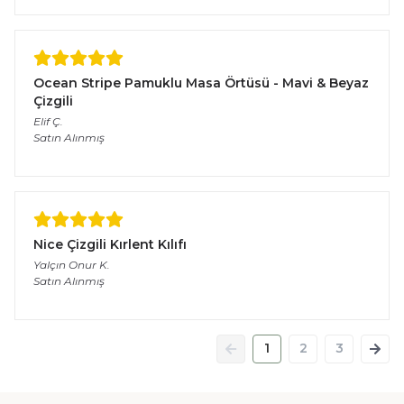
Ocean Stripe Pamuklu Masa Örtüsü - Mavi & Beyaz
Çizgili
Elif
Ç.
Satın Alınmış
Nice Çizgili Kırlent Kılıfı
Yalçın Onur
K.
Satın Alınmış
1
2
3