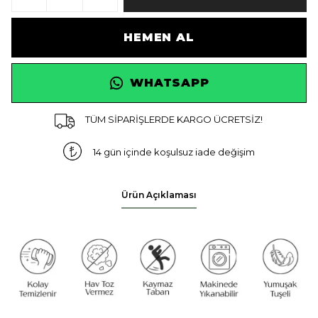
HEMEN AL
WHATSAPP
TÜM SİPARİŞLERDE KARGO ÜCRETSİZ!
14 gün içinde koşulsuz iade değişim
Ürün Açıklaması