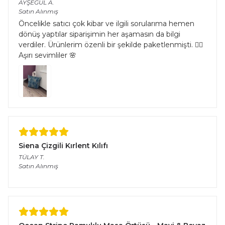
AYŞEGÜL
A.
Satın Alınmış
Öncelikle satıcı çok kibar ve ilgili sorularıma hemen
dönüş yaptılar siparişimin her aşamasın da bilgi
verdiler. Ürünlerim özenli bir şekilde paketlenmişti. 👌🏻
Aşırı sevimliler 🌸
Siena Çizgili Kırlent Kılıfı
TÜLAY
T.
Satın Alınmış