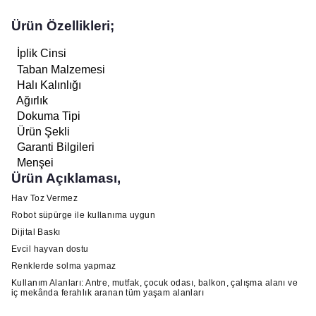
Ürün Özellikleri;
İplik Cinsi
Taban Malzemesi
Halı Kalınlığı
Ağırlık
Dokuma Tipi
Ürün Şekli
Garanti Bilgileri
Menşei
Ürün Açıklaması,
Hav Toz Vermez
Robot süpürge ile kullanıma uygun
Dijital Baskı
Evcil hayvan dostu
Renklerde solma yapmaz
Kullanım Alanları: Antre, mutfak, çocuk odası, balkon, çalışma alanı ve
iç mekânda ferahlık aranan tüm yaşam alanları