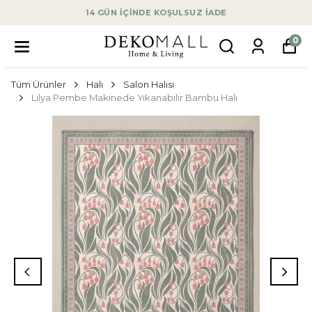
14 GÜN İÇİNDE KOŞULSUZ İADE
0
Tüm Ürünler
Halı
Salon Halısı
Lilya Pembe Makinede Yıkanabilir Bambu Halı